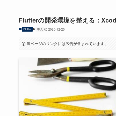
Flutterの開発環境を整える：Xcode
Flutter
導入
2020-12-25
当ページのリンクには広告が含まれています。