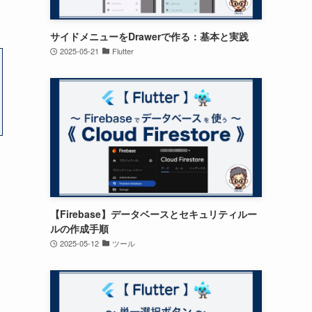
サイドメニューをDrawerで作る：基本と実践
2025-05-21
Flutter
【Firebase】データベースとセキュリティルー
ルの作成手順
2025-05-12
ツール