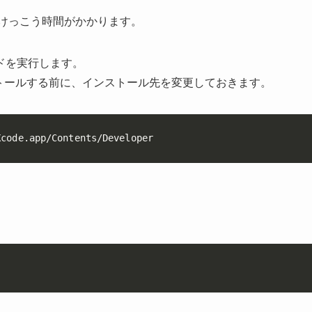
けっこう時間がかかります。
ドを実行します。
ストールする前に、インストール先を変更しておきます。
Xcode.app/Contents/Developer