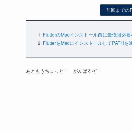
前回までのF
FlutterのMacインストール前に最低限
FlutterをMacにインストールしてPATHを
あともうちょっと！ がんばるぞ！