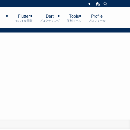
Flutter
Dart
Tools
Profile
モバイル開発
プログラミング
便利ツール
プロフィール