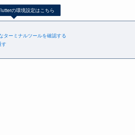
lutterの環境設定はこちら
必要なターミナルツールを確認する
通す