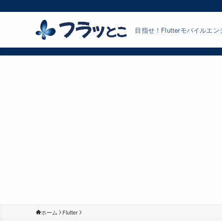
目指せ！Flutterモバイルエ
ホーム
Flutter