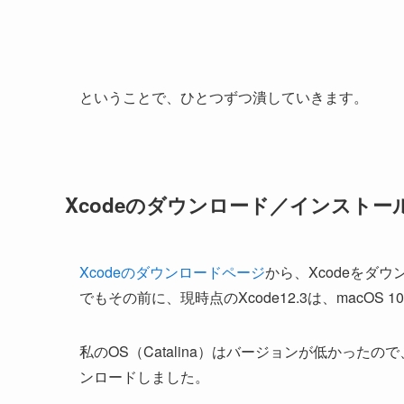
ということで、ひとつずつ潰していきます。
Xcodeのダウンロード／インストー
Xcodeのダウンロードページ
から、Xcodeをダ
でもその前に、現時点の
Xcode12.3は、macOS 
私のOS（Catalina）はバージョンが低かったので
ンロードしました。