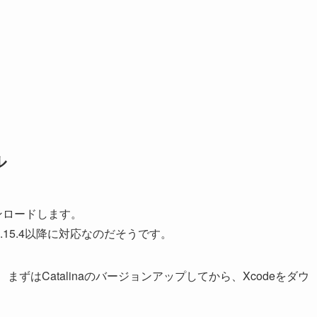
ル
ウンロードします。
10.15.4以降に対応
なのだそうです。
、まずはCatalinaのバージョンアップしてから、Xcodeをダウ