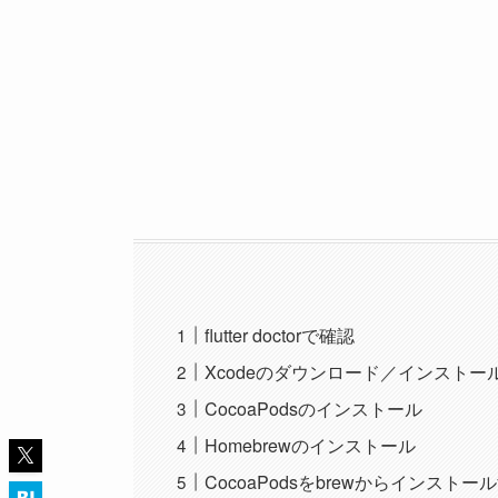
flutter doctorで確認
Xcodeのダウンロード／インストー
CocoaPodsのインストール
Homebrewのインストール
CocoaPodsをbrewからインストー