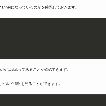
channelになっているのかを確認しておきます。
tterはstableであることが確認できます。
もビルド情報を見ることができます。