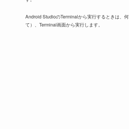
Android StudioのTerminalから実行
て）、Terminal画面から実行します。