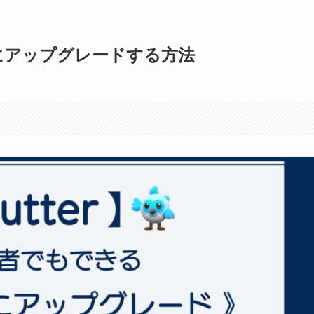
r2にアップグレードする方法