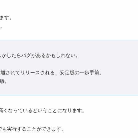
ります。
じ。
しかしたらバグがあるかもしれない。
り離されてリリースされる、安定版の一歩手前。
版。
定性が高くなっているということになります。
nelでも実行することができます。