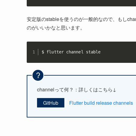
安定版のstableを使うのが一般的なので、もしchan
のがいいかなと思います。
$ flutter channel stable
channelって何？：詳しくはこちら↓
GitHub
Flutter build release channels