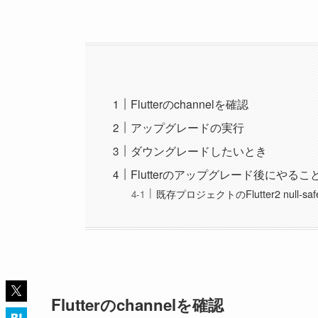
Flutterのchannelを確認
アップグレードの実行
ダウングレードしたいとき
Flutterのアップグレード後にやるこ
既存プロジェクトのFlutter2 null-
Flutterのchannelを確認