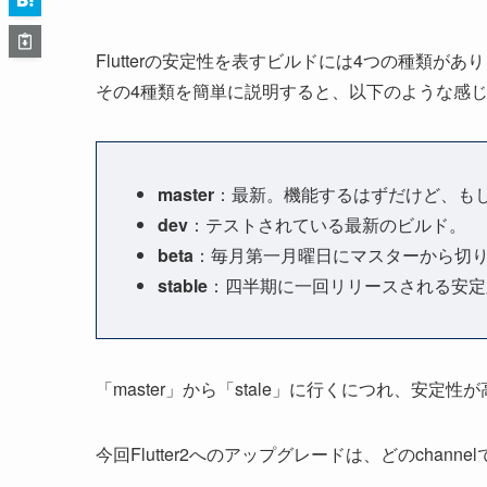
Flutterの安定性を表すビルドには4つの種類があ
その4種類を簡単に説明すると、以下のような感
master
：最新。機能するはずだけど、も
dev
：テストされている最新のビルド。
beta
：毎月第一月曜日にマスターから切
stable
：四半期に一回リリースされる安定
「master」から「stale」に行くにつれ、安
今回Flutter2へのアップグレードは、どのchan