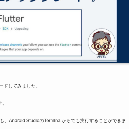
グレードしてみました。
す。
droid StudioのTerminalからでも実行することができま