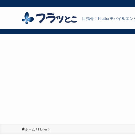
目指せ！Flutterモバイルエ
ホーム
Flutter