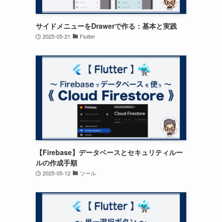
サイドメニューをDrawerで作る：基本と実践
2025-05-21
Flutter
【Firebase】データベースとセキュリティルー
ルの作成手順
2025-05-12
ツール