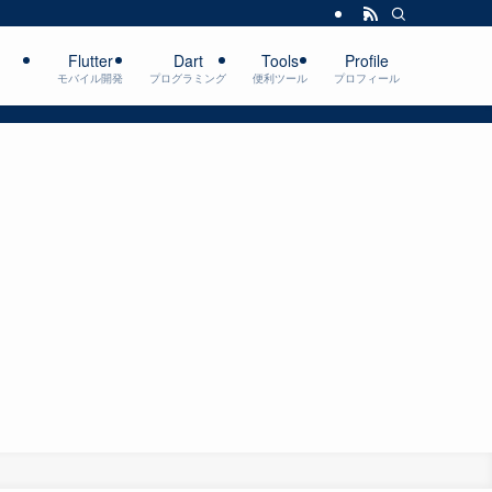
Flutter
Dart
Tools
Profile
モバイル開発
プログラミング
便利ツール
プロフィール