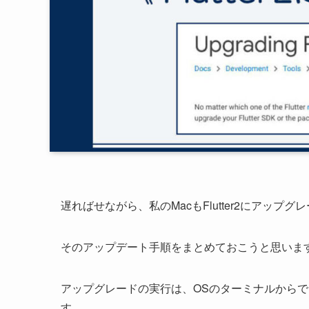
遅ればせながら、私のMacもFlutter2にアップ
そのアップデート手順をまとめておこうと思いま
アップグレードの実行は、OSのターミナルからでも、An
す。