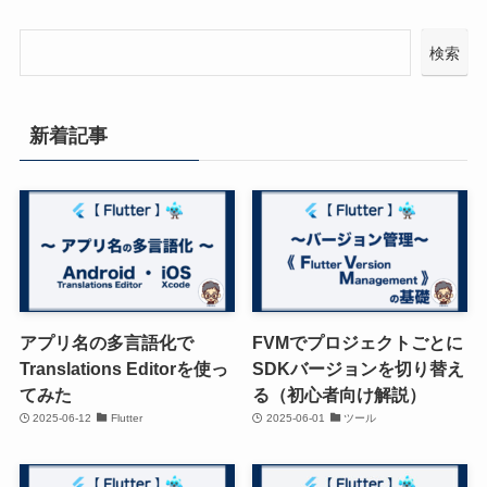
検索
新着記事
アプリ名の多言語化で
FVMでプロジェクトごとに
Translations Editorを使っ
SDKバージョンを切り替え
てみた
る（初心者向け解説）
2025-06-12
Flutter
2025-06-01
ツール