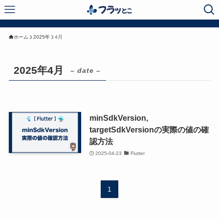
ホーム
2025年
4月
2025年4月
– date –
minSdkVersion,
targetSdkVersionの実際の値の確
認方法
2025-04-23
Flutter
1