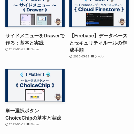
サイドメニューをDrawerで
【Firebase】データベース
作る：基本と実践
とセキュリティルールの作
成手順
2025-05-21
Flutter
2025-05-12
ツール
単一選択ボタン
ChoiceChipの基本と実践
2025-05-01
Flutter