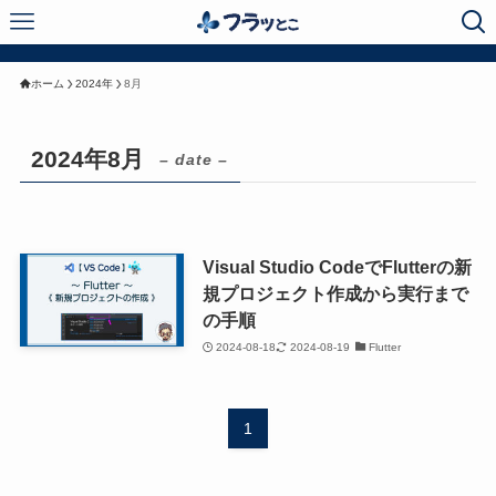
ホーム
2024年
8月
2024年8月
– date –
Visual Studio CodeでFlutterの新
規プロジェクト作成から実行まで
の手順
2024-08-18
2024-08-19
Flutter
1