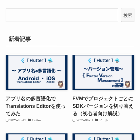
検索
新着記事
アプリ名の多言語化で
FVMでプロジェクトごとに
Translations Editorを使っ
SDKバージョンを切り替え
てみた
る（初心者向け解説）
2025-06-12
Flutter
2025-06-01
ツール