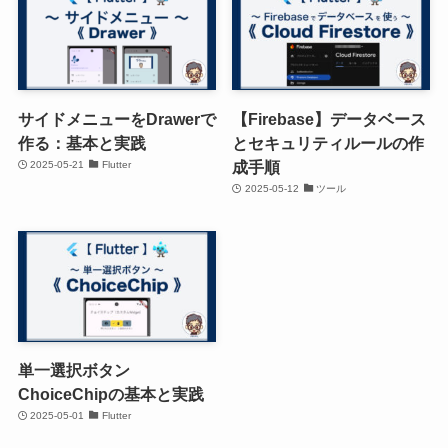
サイドメニューをDrawerで
【Firebase】データベース
作る：基本と実践
とセキュリティルールの作
成手順
2025-05-21
Flutter
2025-05-12
ツール
単一選択ボタン
ChoiceChipの基本と実践
2025-05-01
Flutter