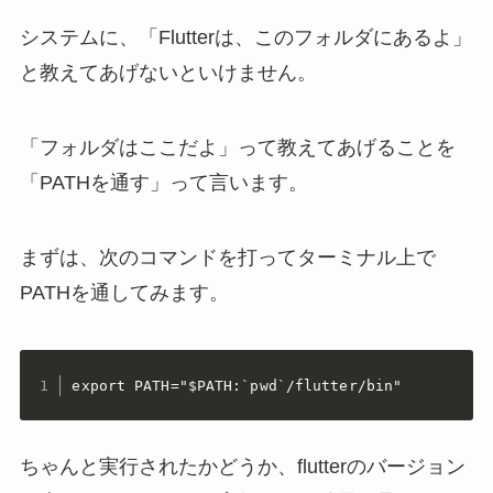
システムに、「Flutterは、このフォルダにあるよ」
と教えてあげないといけません。
「フォルダはここだよ」って教えてあげることを
「PATHを通す」って言います。
まずは、次のコマンドを打ってターミナル上で
PATHを通してみます。
export PATH="$PATH:`pwd`/flutter/bin"
ちゃんと実行されたかどうか、flutterのバージョン