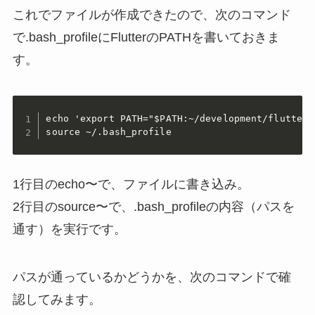
これでファイルが作成できたので、次のコマンド
で.bash_profileにFlutterのPATHを書いておきま
す。
echo 'export PATH="$PATH:~/development/flutter/
source ~/.bash_profile
1行目のecho〜で、ファイルに書き込み。
2行目のsource〜で、.bash_profileの内容（パスを
通す）を実行です。
パスが通っているかどうかを、次のコマンドで確
認してみます。