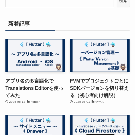
検索
新着記事
アプリ名の多言語化で
FVMでプロジェクトごとに
Translations Editorを使っ
SDKバージョンを切り替え
てみた
る（初心者向け解説）
2025-06-12
Flutter
2025-06-01
ツール