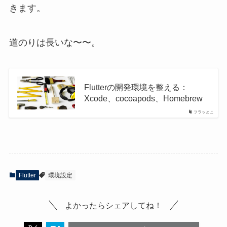
きます。
道のりは長いな〜〜。
Flutterの開発環境を整える：
Xcode、cocoapods、Homebrew
フラッとこ
Flutter
環境設定
よかったらシェアしてね！