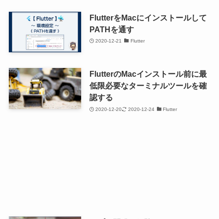
FlutterをMacにインストールして
PATHを通す
2020-12-21
Flutter
FlutterのMacインストール前に最
低限必要なターミナルツールを確
認する
2020-12-20
2020-12-24
Flutter