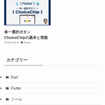
単一選択ボタン
ChoiceChipの基本と実践
2025-05-01
Flutter
カテゴリー
Dart
Flutter
ツール