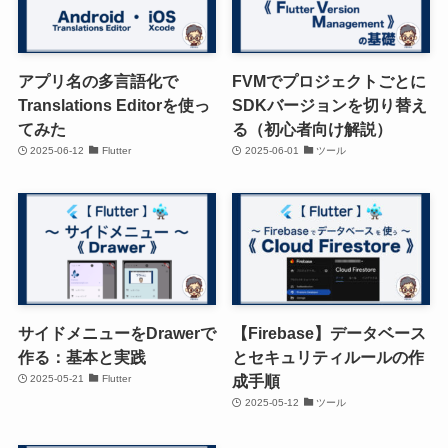
アプリ名の多言語化で
FVMでプロジェクトごとに
Translations Editorを使っ
SDKバージョンを切り替え
てみた
る（初心者向け解説）
2025-06-12
Flutter
2025-06-01
ツール
サイドメニューをDrawerで
【Firebase】データベース
作る：基本と実践
とセキュリティルールの作
成手順
2025-05-21
Flutter
2025-05-12
ツール