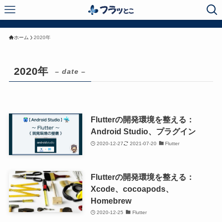
ホーム
2020年
2020年
– date –
Flutterの開発環境を整える：
Android Studio、プラグイン
2020-12-27
2021-07-20
Flutter
Flutterの開発環境を整える：
Xcode、cocoapods、
Homebrew
2020-12-25
Flutter