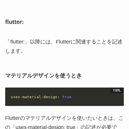
flutter:
「flutter:」以降には、Flutterに関連することを記述
します。
マテリアルデザインを使うとき
uses-material-design
:
true
Flutterのマテリアルデザインを使いたいときは、こ
の「uses-material-design: true」の記述が必要で