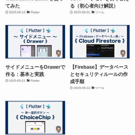
てみた
る（初心者向け解説）
2025-06-12
Flutter
2025-06-01
ツール
サイドメニューをDrawerで
【Firebase】データベース
作る：基本と実践
とセキュリティルールの作
成手順
2025-05-21
Flutter
2025-05-12
ツール