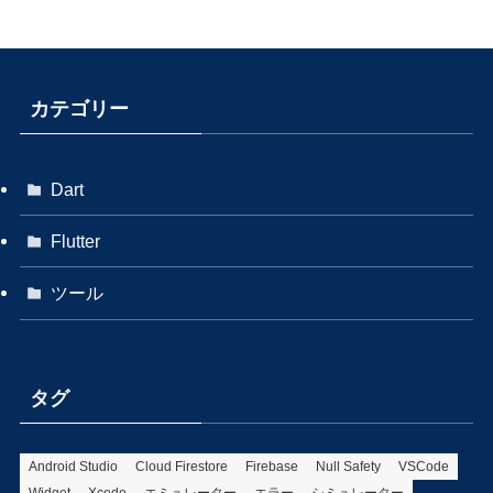
カテゴリー
Dart
Flutter
ツール
タグ
Android Studio
Cloud Firestore
Firebase
Null Safety
VSCode
Widget
Xcode
エミュレーター
エラー
シミュレーター