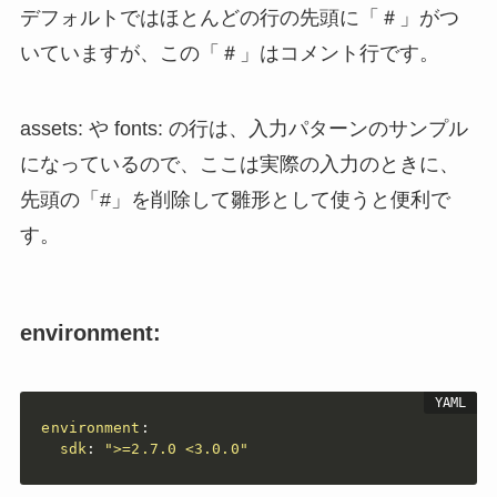
デフォルトではほとんどの行の先頭に「＃」がつ
いていますが、この「＃」はコメント行です。
assets: や fonts: の行は、入力パターンのサンプル
になっているので、ここは実際の入力のときに、
先頭の「#」を削除して雛形として使うと便利で
す。
environment:
environment
:
sdk
:
">=2.7.0 <3.0.0"