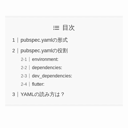
目次
pubspec.yamlの形式
pubspec.yamlの役割
environment:
dependencies:
dev_dependencies:
flutter:
YAMLの読み方は？