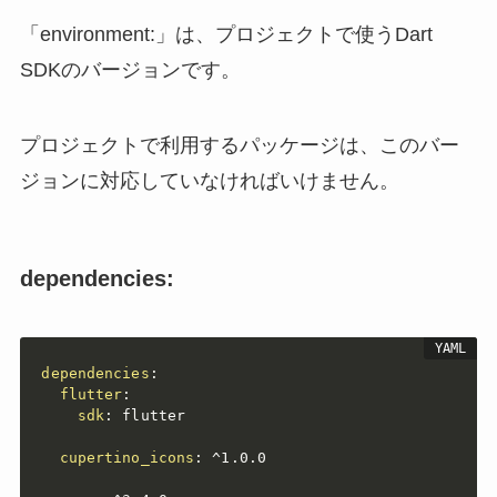
「environment:」は、プロジェクトで使うDart
SDKのバージョンです。
プロジェクトで利用するパッケージは、このバー
ジョンに対応していなければいけません。
dependencies:
dependencies
:
flutter
:
sdk
:
 flutter

cupertino_icons
:
 ^1.0.0
