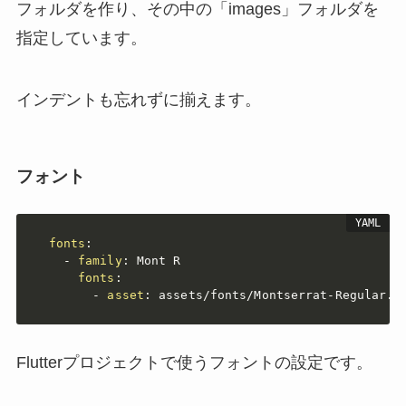
フォルダを作り、その中の「images」フォルダを
指定しています。
インデントも忘れずに揃えます。
フォント
fonts
:
-
family
:
 Mont R

fonts
:
-
asset
:
 assets/fonts/Montserrat
-
Regular.o
Flutterプロジェクトで使うフォントの設定です。