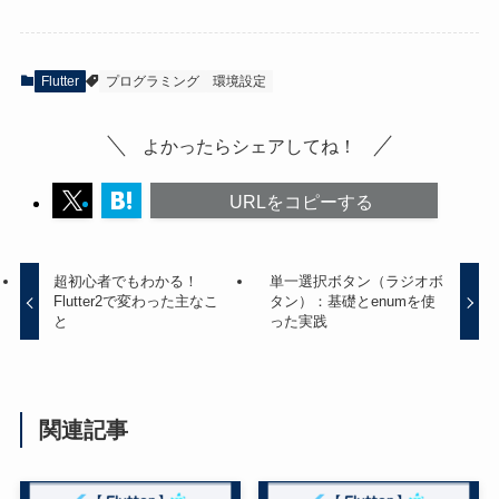
Flutter
プログラミング
環境設定
よかったらシェアしてね！
URLをコピーする
超初心者でもわかる！
単一選択ボタン（ラジオボ
Flutter2で変わった主なこ
タン）：基礎とenumを使
と
った実践
関連記事