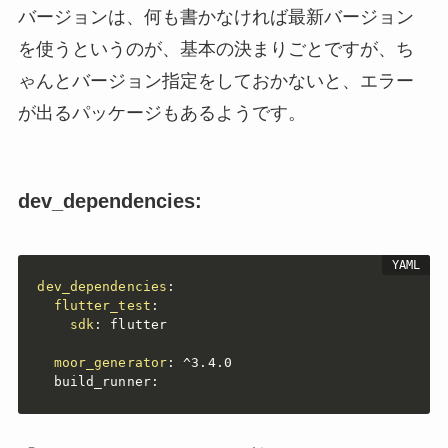
バージョンは、何も書かなければ最新バージョン
を使うというのが、基本の決まりごとですが、ち
ゃんとバージョン指定をしておかないと、エラー
が出るパッケージもあるようです。
dev_dependencies:
dev_dependencies
:
flutter_test
:
sdk
:
 flutter

moor_generator
:
 ^3.4.0

  build_runner
: