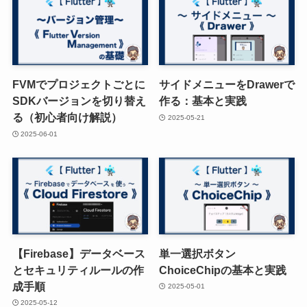
FVMでプロジェクトごとに
サイドメニューをDrawerで
SDKバージョンを切り替え
作る：基本と実践
る（初心者向け解説）
2025-05-21
2025-06-01
【Firebase】データベース
単一選択ボタン
とセキュリティルールの作
ChoiceChipの基本と実践
成手順
2025-05-01
2025-05-12