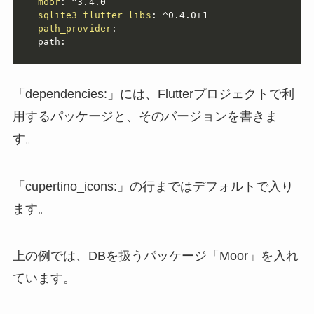
moor
:
 ^3.4.0

sqlite3_flutter_libs
:
 ^0.4.0+1

path_provider
:
  path
:
「dependencies:」には、Flutterプロジェクトで利
用するパッケージと、そのバージョンを書きま
す。
「cupertino_icons:」の行まではデフォルトで入り
ます。
上の例では、DBを扱うパッケージ「Moor」を入れ
ています。